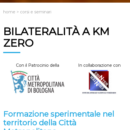
home > corsi e seminari
BILATERALITÀ A KM
ZERO
Con il Patrocinio della
In collaborazione con
Formazione sperimentale nel
territorio della Città