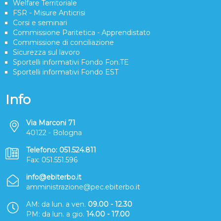
Welfare Territoriale
FSR - Misure Anticrisi
Corsi e seminari
Commissione Paritetica - Apprendistato
Commissione di conciliazione
Sicurezza sul lavoro
Sportelli informativi Fondo Fon.TE
Sportelli informativi Fondo EST
Info
Via Marconi 71
40122 - Bologna
Telefono: 051.524.811
Fax: 051.551.596
info@ebiterbo.it
amministrazione@pec.ebiterbo.it
AM: da lun. a ven.
09.00 - 12.30
PM: da lun. a gio.
14.00 - 17.00